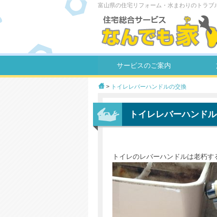
富山県の住宅リフォーム・水まわりのトラブ
サービスのご案内
>
トイレレバーハンドルの交換
トイレレバーハンドル
トイレのレバーハンドルは老朽す