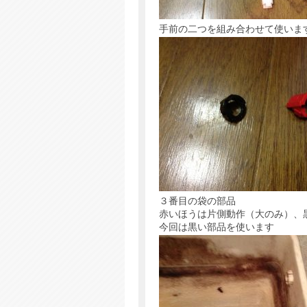
手前の二つを組み合わせて使いま
３番目の袋の部品
赤いほうは片側動作（大のみ）、
今回は黒い部品を使います