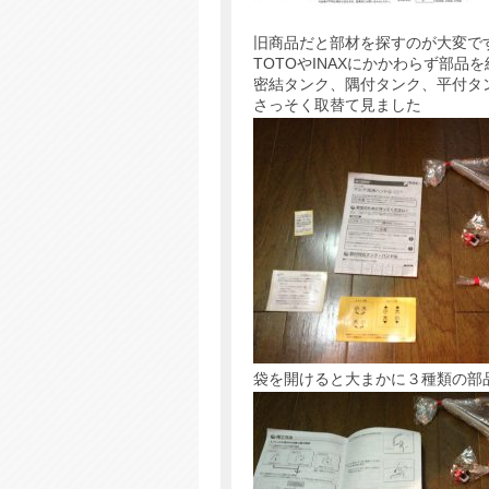
旧商品だと部材を探すのが大変で
TOTOやINAXにかかわらず部
密結タンク、隅付タンク、平付タ
さっそく取替て見ました
袋を開けると大まかに３種類の部