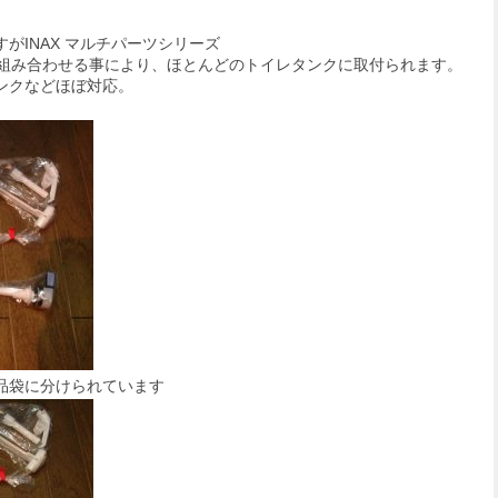
すが
INAX マルチパーツシリーズ
品を組み合わせる事により、ほとんどのトイレタンクに取付られます。
ンクなどほぼ対応。
品袋に分けられています