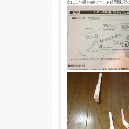
次に二つ目の袋です、内部駆動部