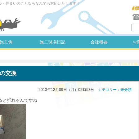
ル・住まいのことならなんでも対応いたします！
施工例
施工現場日記
会社概要
お
の交換
2013年12月09日（月）02時58分
カテゴリー：未分類
ると折れるんですね