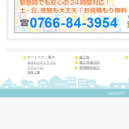
サービスのご案内
施工例
施工現場日記
水まわりのトラブル
リフォーム
管理物件紹介
特殊工事
copyright ©