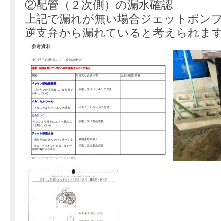
②配管（２次側）の漏水確認
上記で漏れが無い場合ジェットポン
逆支弁から漏れていると考えられま