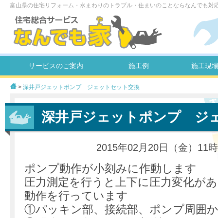
富山県の住宅リフォーム・水まわりのトラブル・住まいのことならなんでも対
サービスのご案内
施工例
施工現
>
深井戸ジェットポンプ ジェットセット交換
深井戸ジェットポンプ ジ
2015年02月20日（金）11
ポンプ動作が小刻みに作動します
圧力測定を行うと上下に圧力変化があ
動作を行っています
①パッキン部、接続部、ポンプ周囲